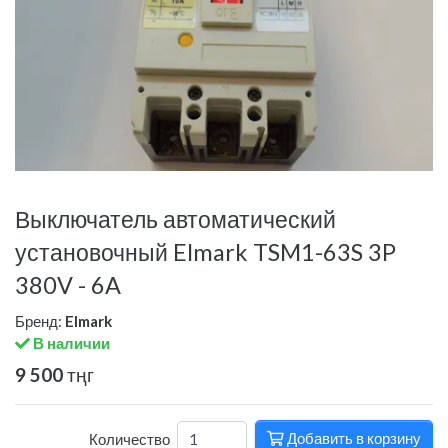
Выключатель автоматический
установочный Elmark TSM1-63S 3P
380V - 6A
Бренд:
Elmark
В наличии
9 500
тңг
Добавить в корзину
Количество