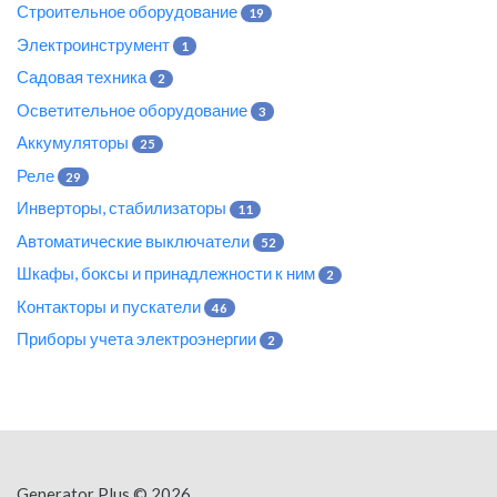
Строительное оборудование
19
Электроинструмент
1
Садовая техника
2
Осветительное оборудование
3
Аккумуляторы
25
Реле
29
Инверторы, стабилизаторы
11
Автоматические выключатели
52
Шкафы, боксы и принадлежности к ним
2
Контакторы и пускатели
46
Приборы учета электроэнергии
2
Generator Plus
© 2026