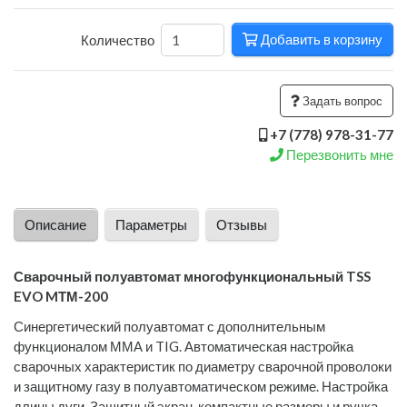
Добавить в корзину
Количество
Задать вопрос
+7 (778) 978-31-77
Перезвонить мне
Описание
Параметры
Отзывы
Сварочный полуавтомат многофункциональный TSS
EVO MТМ-200
Синергетический полуавтомат с дополнительным
функционалом ММА и TIG. Автоматическая настройка
сварочных характеристик по диаметру сварочной проволоки
и защитному газу в полуавтоматическом режиме. Настройка
длины дуги. Защитный экран, компактные размеры и ручка