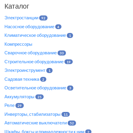
Каталог
Электростанции
92
Насосное оборудование
4
Климатическое оборудование
1
Компрессоры
Сварочное оборудование
33
Строительное оборудование
19
Электроинструмент
1
Садовая техника
2
Осветительное оборудование
3
Аккумуляторы
25
Реле
29
Инверторы, стабилизаторы
11
Автоматические выключатели
52
Шкафы, боксы и принадлежности к ним
2