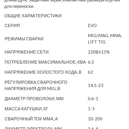
для переноски.
ОБЩИЕ ХАРАКТЕРИСТИКИ
СЕРИЯ
EVO
MIG/MAG, MMA,
РЕЖИМЫ СВАРКИ
LIFT TIG
НАПРЯЖЕНИЕ СЕТИ
220В±15%
ПОТРЕБЛЕНИЕ МАКСИМАЛЬНОЕ, КВА
6.3
НАПРЯЖЕНИЕ ХОЛОСТОГО ХОДА, В
62
РЕГУЛИРОВКА СВАРОЧНОГО
14.5-23
НАПРЯЖЕНИЯ ДЛЯ MIG, В
ДИАМЕТР ПРОВОЛОКИ, ММ
0.6-1
МАССА КАТУШКИ, КГ
1-5
СВАРОЧНЫЙ ТОК ММА, А
10-200
ДИАМЕТР ЭЛЕКТРОДА, ММ
1.6-4