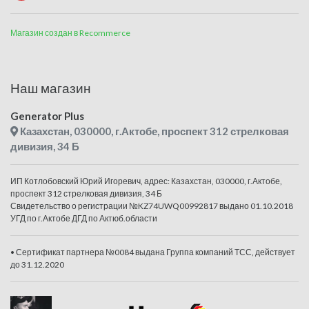
Магазин создан в Recommerce
Наш магазин
Generator Plus
Казахстан, 030000, г.Актобе, проспект 312 стрелковая
дивизия, 34 Б
ИП Котлобовский Юрий Игоревич, адрес: Казахстан, 030000, г.Актобе,
проспект 312 стрелковая дивизия, 34 Б
Свидетельство о регистрации №KZ74UWQ00992817 выдано 01.10.2018
УГД по г.Актобе ДГД по Актюб.области
• Сертификат партнера №0084 выдана Группа компаний ТСС, действует
до 31.12.2020