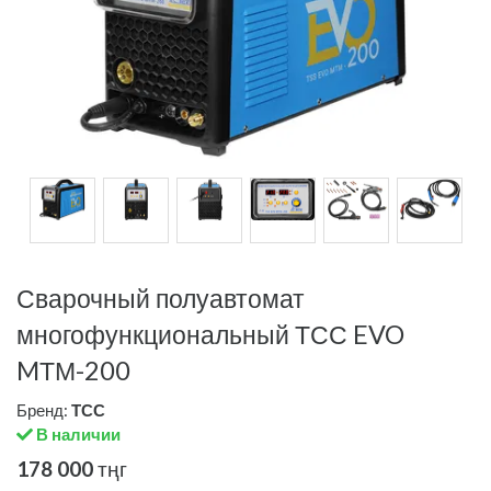
Сварочный полуавтомат
многофункциональный ТСС EVO
MТМ-200
Бренд:
ТСС
В наличии
178 000
тңг