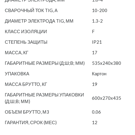
СВАРОЧНЫЙ ТОК TIG, А
10-200
ДИАМЕТР ЭЛЕКТРОДА TIG, ММ
1.3-2
КЛАСС ИЗОЛЯЦИИ
F
СТЕПЕНЬ ЗАЩИТЫ
IP21
МАССА, КГ
17
ГАБАРИТНЫЕ РАЗМЕРЫ (Д;Ш;В; ММ)
535x240x380
УПАКОВКА
Картон
МАССА БРУТТО, КГ
19
ГАБАРИТНЫЕ РАЗМЕРЫ УПАКОВКИ
600х270х435
(Д;Ш;В; ММ)
ОБЪЕМ БРУТТО, М3
0.06
ГАРАНТИЯ, СРОК (МЕС)
12