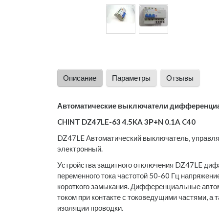
Описание
Параметры
Отзывы
Автоматические выключатели дифференциа
CHINT DZ47LE-63 4.5KA 3Р+N 0.1A C40
DZ47LE Автоматический выключатель, управля
электронный.
Устройства защитного отключения DZ47LE диф
переменного тока частотой 50-60 Гц напряжением
короткого замыкания. Дифференциальные авто
током при контакте с токоведущими частями, а
изоляции проводки.