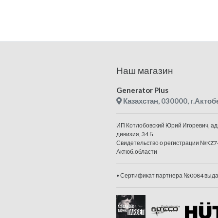
Наш магазин
Generator Plus
Казахстан, 030000, г.Актоб
ИП Котлобовский Юрий Игоревич, адр
дивизия, 34 Б
Свидетельство о регистрации №KZ7
Актюб.области
• Сертификат партнера №0084 выдан