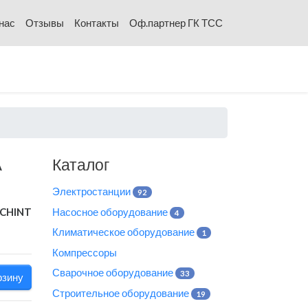
нас
Отзывы
Контакты
Оф.партнер ГК ТСС
A
Каталог
Электростанции
92
CHINT
Насосное оборудование
4
Климатическое оборудование
1
Компрессоры
Сварочное оборудование
33
рзину
Строительное оборудование
19