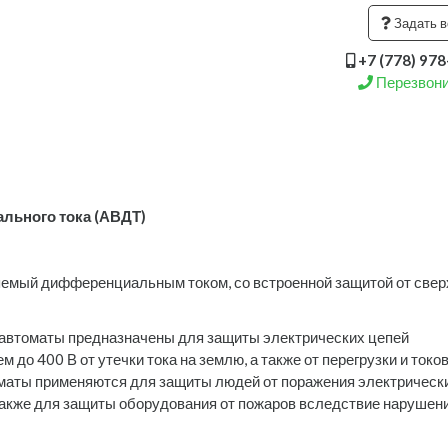
Задать в
+7 (778) 97
Перезвони
льного тока (АВДТ)
емый дифференциальным током, со встроенной защитой от сверх
автоматы предназначены для защиты электрических цепей
 до 400 В от утечки тока на землю, а также от перегрузки и токо
маты применяются для защиты людей от поражения электрическ
 также для защиты оборудования от пожаров вследствие нарушен