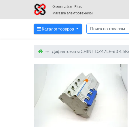
Generator Plus
Магазин электротехники
Каталог товаров
Дифавтоматы CHINT DZ47LE-63 4.5KA