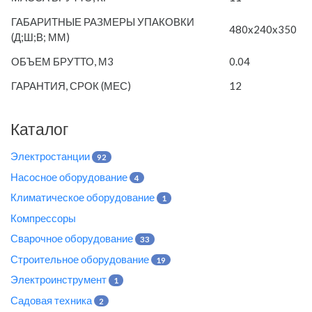
ГАБАРИТНЫЕ РАЗМЕРЫ УПАКОВКИ
480x240x350
(Д;Ш;В; ММ)
ОБЪЕМ БРУТТО, М3
0.04
ГАРАНТИЯ, СРОК (МЕС)
12
Каталог
Электростанции
92
Насосное оборудование
4
Климатическое оборудование
1
Компрессоры
Сварочное оборудование
33
Строительное оборудование
19
Электроинструмент
1
Садовая техника
2