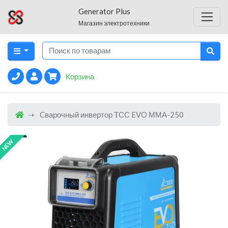
Generator Plus
Магазин электротехники
Корзина
Cварочный инвертор ТСС EVO ММА-250
NEW