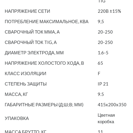
TIG
НАПРЯЖЕНИЕ СЕТИ
220В ±15%
ПОТРЕБЛЕНИЕ МАКСИМАЛЬНОЕ, КВА
9,5
СВАРОЧНЫЙ ТОК ММА, А
20-250
СВАРОЧНЫЙ ТОК TIG, А
20-250
ДИАМЕТР ЭЛЕКТРОДА, ММ
1.6-5
НАПРЯЖЕНИЕ ХОЛОСТОГО ХОДА, В
65
КЛАСС ИЗОЛЯЦИИ
F
СТЕПЕНЬ ЗАЩИТЫ
IP 21
МАССА, КГ
9.5
ГАБАРИТНЫЕ РАЗМЕРЫ (Д;Ш;В; ММ)
415x200x350
Цветная
УПАКОВКА
коробка
МАССА БРУТТО, КГ
11