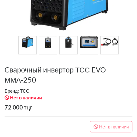
Cварочный инвертор ТСС EVO
ММА-250
Бренд:
ТСС
Нет в наличии
72 000
тңг
Нет в наличии