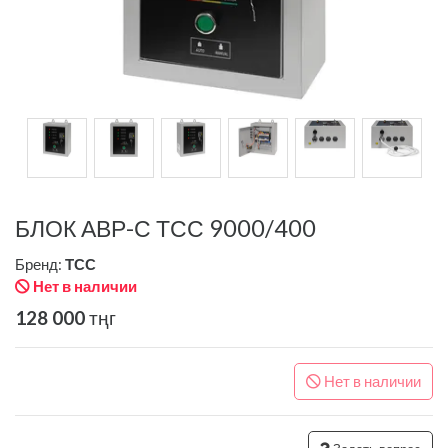
БЛОК АВР-С ТСС 9000/400
Бренд:
ТСС
Нет в наличии
128 000
тңг
Нет в наличии