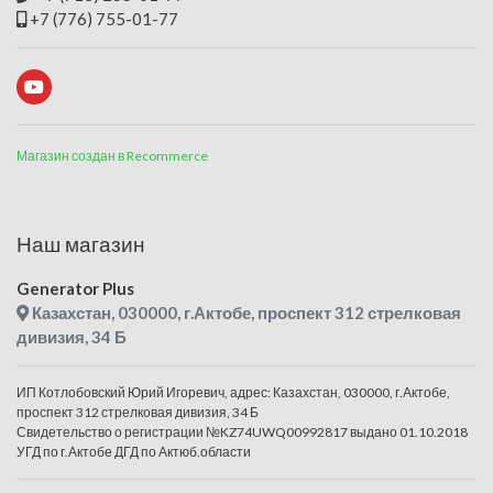
+7 (776) 755-01-77
Магазин создан в Recommerce
Наш магазин
Generator Plus
Казахстан, 030000, г.Актобе, проспект 312 стрелковая
дивизия, 34 Б
ИП Котлобовский Юрий Игоревич, адрес: Казахстан, 030000, г.Актобе,
проспект 312 стрелковая дивизия, 34 Б
Свидетельство о регистрации №KZ74UWQ00992817 выдано 01.10.2018
УГД по г.Актобе ДГД по Актюб.области