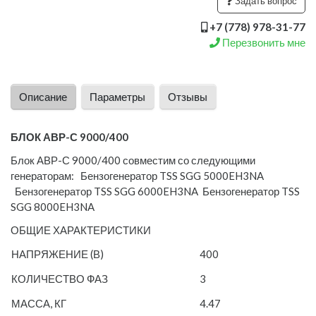
Задать вопрос
+7 (778) 978-31-77
Перезвонить мне
Описание
Параметры
Отзывы
БЛОК АВР-С 9000/400
Блок АВР-С 9000/400 совместим со следующими
генераторам: Бензогенератор TSS SGG 5000EH3NA
Бензогенератор TSS SGG 6000EH3NA Бензогенератор TSS
SGG 8000EH3NA
ОБЩИЕ ХАРАКТЕРИСТИКИ
НАПРЯЖЕНИЕ (В)
400
КОЛИЧЕСТВО ФАЗ
3
МАССА, КГ
4.47