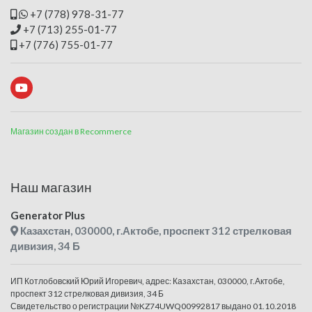
+7 (778) 978-31-77
+7 (713) 255-01-77
+7 (776) 755-01-77
Магазин создан в Recommerce
Наш магазин
Generator Plus
Казахстан, 030000, г.Актобе, проспект 312 стрелковая
дивизия, 34 Б
ИП Котлобовский Юрий Игоревич, адрес: Казахстан, 030000, г.Актобе,
проспект 312 стрелковая дивизия, 34 Б
Свидетельство о регистрации №KZ74UWQ00992817 выдано 01.10.2018