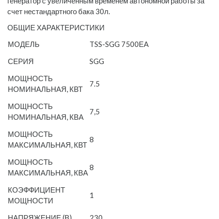
генератор с увеличенным временем автономной работы за
счет нестандартного бака 30л.
ОБЩИЕ ХАРАКТЕРИСТИКИ
МОДЕЛЬ
TSS-SGG 7500ЕA
СЕРИЯ
SGG
МОЩНОСТЬ
7.5
НОМИНАЛЬНАЯ, КВТ
МОЩНОСТЬ
7,5
НОМИНАЛЬНАЯ, КВА
МОЩНОСТЬ
8
МАКСИМАЛЬНАЯ, КВТ
МОЩНОСТЬ
8
МАКСИМАЛЬНАЯ, КВА
КОЭФФИЦИЕНТ
1
МОЩНОСТИ
НАПРЯЖЕНИЕ (В)
230