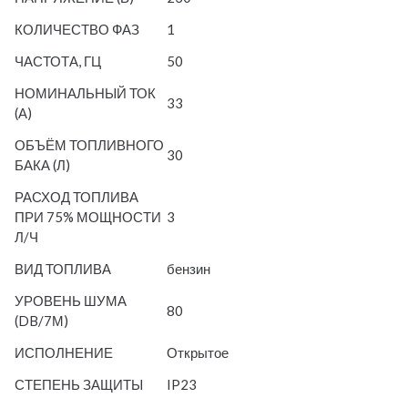
КОЛИЧЕСТВО ФАЗ
1
ЧАСТОТА, ГЦ
50
НОМИНАЛЬНЫЙ ТОК
33
(А)
ОБЪЁМ ТОПЛИВНОГО
30
БАКА (Л)
РАСХОД ТОПЛИВА
ПРИ 75% МОЩНОСТИ
3
Л/Ч
ВИД ТОПЛИВА
бензин
УРОВЕНЬ ШУМА
80
(DB/7М)
ИСПОЛНЕНИЕ
Открытое
СТЕПЕНЬ ЗАЩИТЫ
IP23