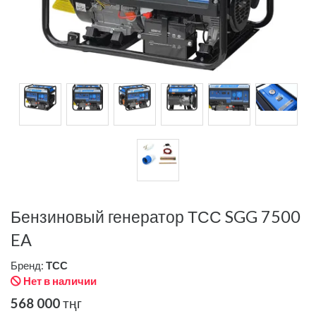
Бензиновый генератор ТСС SGG 7500
EA
Бренд:
ТСС
Нет в наличии
568 000
тңг