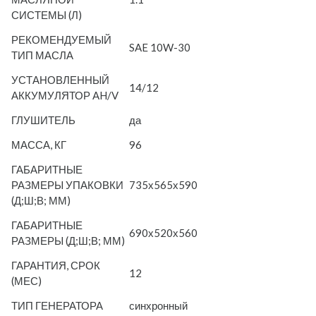
СИСТЕМЫ (Л)
РЕКОМЕНДУЕМЫЙ
SAE 10W-30
ТИП МАСЛА
УСТАНОВЛЕННЫЙ
14/12
АККУМУЛЯТОР AH/V
ГЛУШИТЕЛЬ
да
МАССА, КГ
96
ГАБАРИТНЫЕ
РАЗМЕРЫ УПАКОВКИ
735х565х590
(Д;Ш;В; ММ)
ГАБАРИТНЫЕ
690х520х560
РАЗМЕРЫ (Д;Ш;В; ММ)
ГАРАНТИЯ, СРОК
12
(МЕС)
ТИП ГЕНЕРАТОРА
синхронный