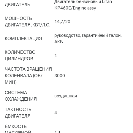
Двигатель бензиновый Lifan
ДВИГАТЕЛЬ
KP460E/Engine assy
МОЩНОСТЬ
14,7/20
ДВИГАТЕЛЯ, КВТ/Л.С.
руководство, гарантийный талон,
КОМПЛЕКТАЦИЯ
АКБ
КОЛИЧЕСТВО
1
ЦИЛИНДРОВ
ЧАСТОТА ВРАЩЕНИЯ
КОЛЕНВАЛА (ОБ/
3000
МИН)
СИСТЕМА
воздушная
ОХЛАЖДЕНИЯ
ТАКТНОСТЬ
4
ДВИГАТЕЛЯ
ЁМКОСТЬ
МАСЛЯНОЙ
1.1