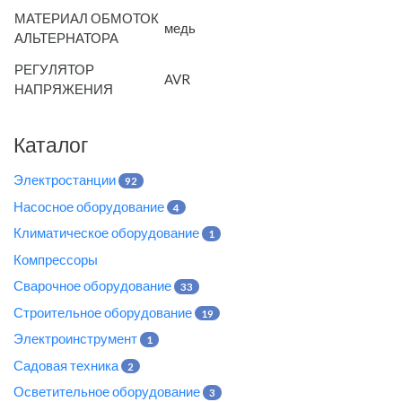
МАТЕРИАЛ ОБМОТОК
медь
АЛЬТЕРНАТОРА
РЕГУЛЯТОР
AVR
НАПРЯЖЕНИЯ
Каталог
Электростанции
92
Насосное оборудование
4
Климатическое оборудование
1
Компрессоры
Сварочное оборудование
33
Строительное оборудование
19
Электроинструмент
1
Садовая техника
2
Осветительное оборудование
3