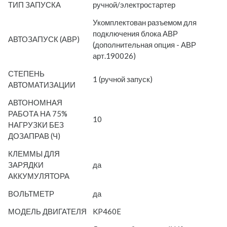
ТИП ЗАПУСКА
ручной/электростартер
Укомплектован разъемом для
подключения блока АВР
АВТОЗАПУСК (АВР)
(дополнительная опция - АВР
арт.190026)
СТЕПЕНЬ
1 (ручной запуск)
АВТОМАТИЗАЦИИ
АВТОНОМНАЯ
РАБОТА НА 75%
10
НАГРУЗКИ БЕЗ
ДОЗАПРАВ (Ч)
КЛЕММЫ ДЛЯ
ЗАРЯДКИ
да
АККУМУЛЯТОРА
ВОЛЬТМЕТР
да
МОДЕЛЬ ДВИГАТЕЛЯ
KP460E