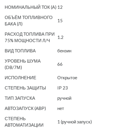
НОМИНАЛЬНЫЙ ТОК (А)
12
ОБЪЁМ ТОПЛИВНОГО
15
БАКА (Л)
РАСХОД ТОПЛИВА ПРИ
1.2
75% МОЩНОСТИ Л/Ч
ВИД ТОПЛИВА
бензин
УРОВЕНЬ ШУМА
66
(DB/7М)
ИСПОЛНЕНИЕ
Открытое
СТЕПЕНЬ ЗАЩИТЫ
IP 23
ТИП ЗАПУСКА
ручной
АВТОЗАПУСК (АВР)
нет
СТЕПЕНЬ
1 (ручной запуск)
АВТОМАТИЗАЦИИ