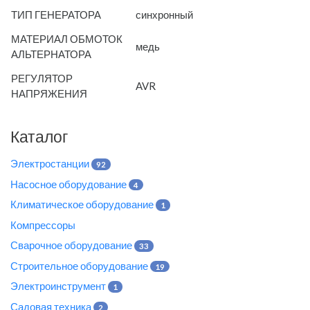
ТИП ГЕНЕРАТОРА
синхронный
МАТЕРИАЛ ОБМОТОК
медь
АЛЬТЕРНАТОРА
РЕГУЛЯТОР
AVR
НАПРЯЖЕНИЯ
Каталог
Электростанции
92
Насосное оборудование
4
Климатическое оборудование
1
Компрессоры
Сварочное оборудование
33
Строительное оборудование
19
Электроинструмент
1
Садовая техника
2