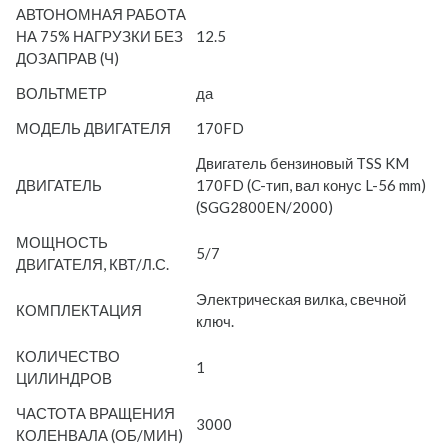
АВТОНОМНАЯ РАБОТА
НА 75% НАГРУЗКИ БЕЗ
12.5
ДОЗАПРАВ (Ч)
ВОЛЬТМЕТР
да
МОДЕЛЬ ДВИГАТЕЛЯ
170FD
Двигатель бензиновый TSS KM
ДВИГАТЕЛЬ
170FD (C-тип, вал конус L-56 mm)
(SGG2800EN/2000)
МОЩНОСТЬ
5/7
ДВИГАТЕЛЯ, КВТ/Л.С.
Электрическая вилка, свечной
КОМПЛЕКТАЦИЯ
ключ.
КОЛИЧЕСТВО
1
ЦИЛИНДРОВ
ЧАСТОТА ВРАЩЕНИЯ
3000
КОЛЕНВАЛА (ОБ/МИН)