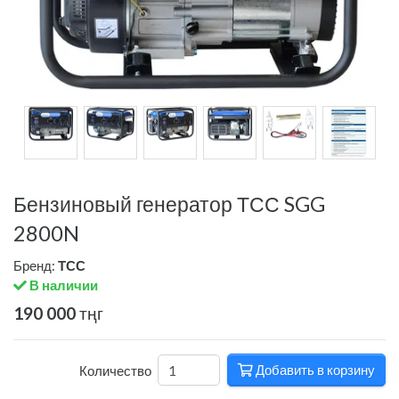
Бензиновый генератор ТСС SGG
2800N
Бренд:
ТСС
В наличии
190 000
тңг
Добавить в корзину
Количество