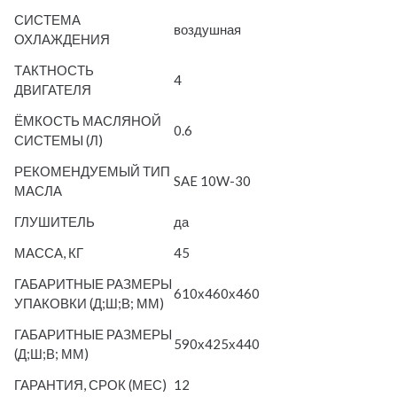
СИСТЕМА
воздушная
ОХЛАЖДЕНИЯ
ТАКТНОСТЬ
4
ДВИГАТЕЛЯ
ЁМКОСТЬ МАСЛЯНОЙ
0.6
СИСТЕМЫ (Л)
РЕКОМЕНДУЕМЫЙ ТИП
SAE 10W-30
МАСЛА
ГЛУШИТЕЛЬ
да
МАССА, КГ
45
ГАБАРИТНЫЕ РАЗМЕРЫ
610х460х460
УПАКОВКИ (Д;Ш;В; ММ)
ГАБАРИТНЫЕ РАЗМЕРЫ
590х425х440
(Д;Ш;В; ММ)
ГАРАНТИЯ, СРОК (МЕС)
12