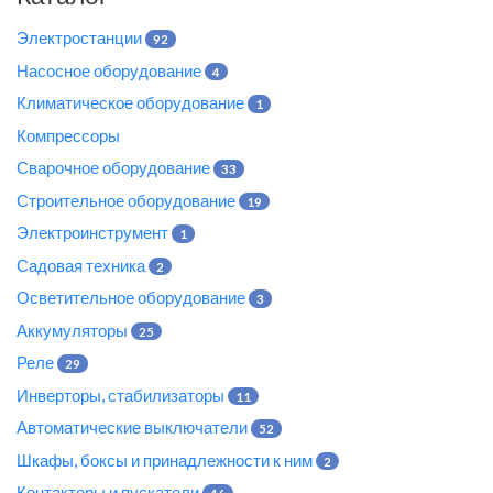
Электростанции
92
Насосное оборудование
4
Климатическое оборудование
1
Компрессоры
Сварочное оборудование
33
Строительное оборудование
19
Электроинструмент
1
Садовая техника
2
Осветительное оборудование
3
Аккумуляторы
25
Реле
29
Инверторы, стабилизаторы
11
Автоматические выключатели
52
Шкафы, боксы и принадлежности к ним
2
Контакторы и пускатели