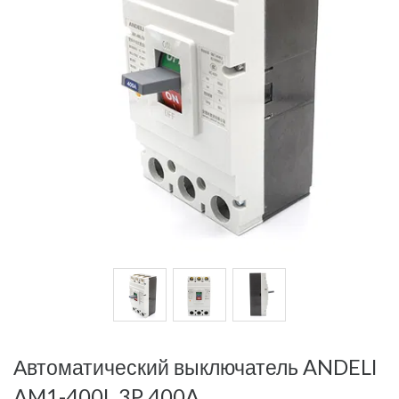
Автоматический выключатель ANDELI
AM1-400L 3P 400A