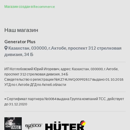
Магазин создан в Recommerce
Наш магазин
Generator Plus
Казахстан, 030000, г.Актобе, проспект 312 стрелковая
дивизия, 34 Б
ИП Котлобовский Юрий Игоревич, адрес: Казахстан, 030000, г.Актобе,
проспект 312 стрелковая дивизия, 34 Б
Свидетельство о регистрации №KZ74UWQ00992817 выдано 01.10.2018
УГД по г.Актобе ДГД по Актюб.области
• Сертификат партнера №0084 выдана Группа компаний ТСС, действует
до 31.12.2020