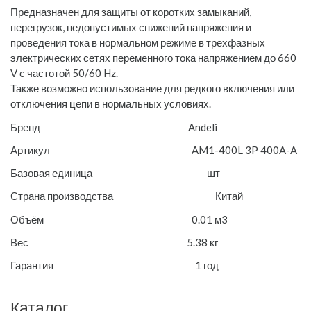
Предназначен для защиты от коротких замыканий,
перегрузок, недопустимых снижений напряжения и
проведения тока в нормальном режиме в трехфазных
электрических сетях переменного тока напряжением до 660
V с частотой 50/60 Hz.
Также возможно использование для редкого включения или
отключения цепи в нормальных условиях.
Бренд Andeli
Артикул AM1-400L 3P 400A-A
Базовая единица шт
Страна производства Китай
Объём 0.01 м3
Вес 5.38 кг
Гарантия 1 год
Каталог