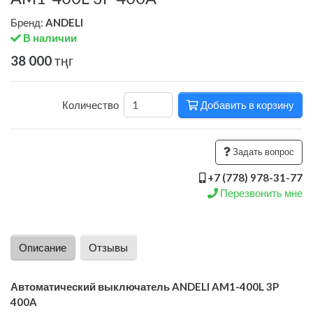
Бренд:
ANDELI
В наличии
38 000
тңг
Добавить в корзину
Количество
Задать вопрос
+7 (778) 978-31-77
Перезвонить мне
Описание
Отзывы
Автоматический выключатель ANDELI AM1-400L 3P
400A