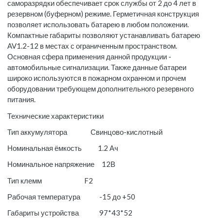
саморазрядки обеспечивает срок службы от 2 до 4 лет в
резервном (буферном) режиме. Герметичная конструкция
позволяет использовать батарею в любом положении.
Компактные габариты позволяют устанавливать батарею
AV1.2-12 в местах с ограниченным пространством.
Основная сфера применения данной продукции -
автомобильные сигнализации. Также данные батареи
широко используются в пожарном охранном и прочем
оборудовании требующем дополнительного резервного
питания.
Технические характеристики
Тип аккумулятора Свинцово-кислотный
Номинальная ёмкость 1.2 Ач
Номинальное напряжение 12В
Тип клемм F2
Рабочая температура -15 до +50
Габариты устройства 97*43*52