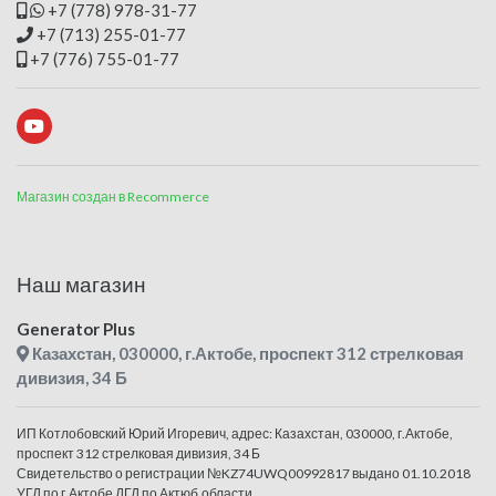
+7 (778) 978-31-77
+7 (713) 255-01-77
+7 (776) 755-01-77
Магазин создан в Recommerce
Наш магазин
Generator Plus
Казахстан, 030000, г.Актобе, проспект 312 стрелковая
дивизия, 34 Б
ИП Котлобовский Юрий Игоревич, адрес: Казахстан, 030000, г.Актобе,
проспект 312 стрелковая дивизия, 34 Б
Свидетельство о регистрации №KZ74UWQ00992817 выдано 01.10.2018
УГД по г.Актобе ДГД по Актюб.области