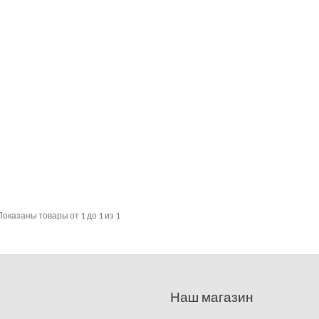
Показаны товары от 1 до 1 из 1
Наш магазин