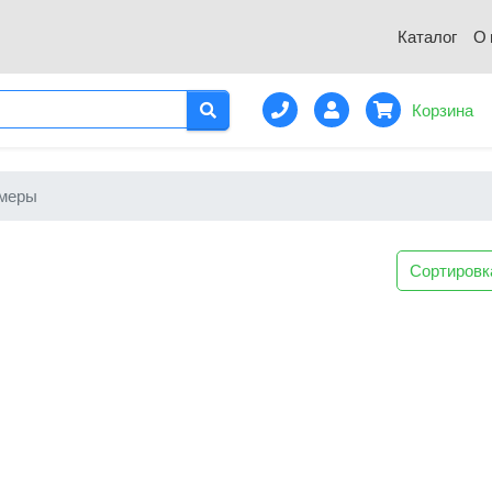
Каталог
О 
Корзина
ммеры
Сортировк